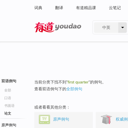
词典
翻译
有道精品课
云笔记
中英
有道 - 网易旗下搜索
双语例句
当前分类下找不到"
first quarter
"的例句。
查看双语例句下的
全部例句
全部
口语
书面语
或者看看其他分类：
论文
原声例句
权威例
原声例句