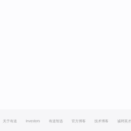
关于有道
Investors
有道智选
官方博客
技术博客
诚聘英