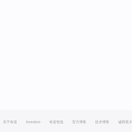
关于有道
Investors
有道智选
官方博客
技术博客
诚聘英