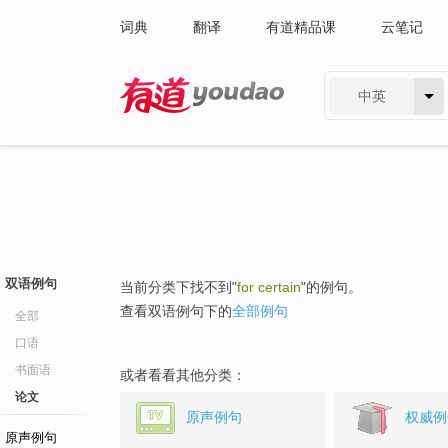
词典
翻译
有道精品课
云笔记
中英
有道 - 网易旗下搜索
双语例句
当前分类下找不到"
for certain
"的例句。
查看双语例句下的
全部例句
全部
口语
书面语
或者看看其他分类：
论文
原声例句
权威例
原声例句