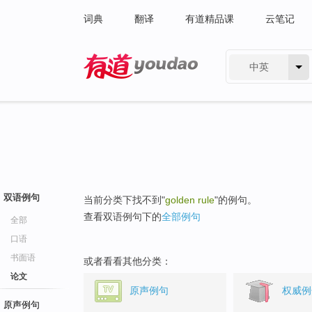
词典
翻译
有道精品课
云笔记
中英
有道 - 网易旗下搜索
双语例句
当前分类下找不到"
golden rule
"的例句。
查看双语例句下的
全部例句
全部
口语
书面语
或者看看其他分类：
论文
原声例句
权威例
原声例句