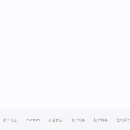
关于有道
Investors
有道智选
官方博客
技术博客
诚聘英