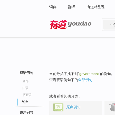
词典
翻译
有道精品课
中
有道 - 网易旗下搜索
双语例句
当前分类下找不到"
government
"的例句。
查看双语例句下的
全部例句
全部
口语
书面语
或者看看其他分类：
论文
原声例句
原声例句