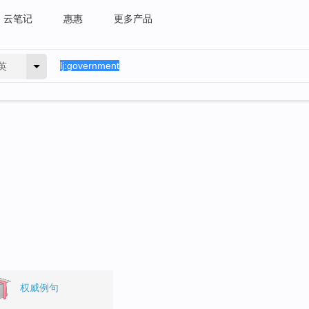
云笔记
惠惠
更多产品
英
权威例句