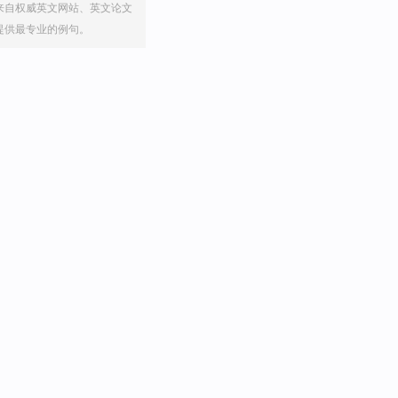
来自权威英文网站、英文论文
提供最专业的例句。