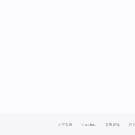
关于有道
Investors
有道智选
官