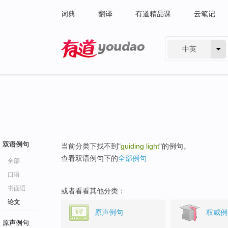
词典
翻译
有道精品课
云笔记
中英
有道 - 网易旗下搜索
双语例句
当前分类下找不到"
guiding light
"的例句。
查看双语例句下的
全部例句
全部
口语
书面语
或者看看其他分类：
论文
原声例句
权威例
原声例句