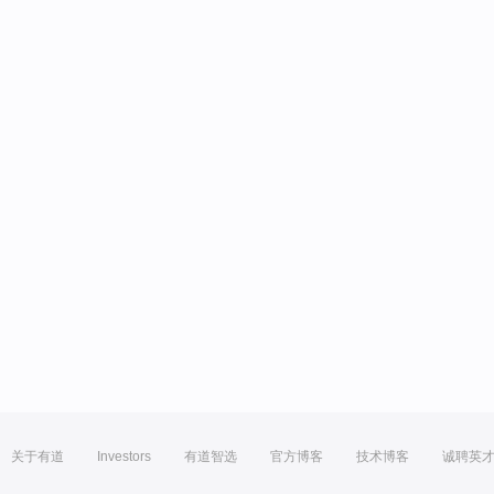
关于有道
Investors
有道智选
官方博客
技术博客
诚聘英