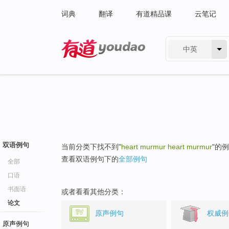
词典
翻译
有道精品课
云笔记
中英
有道 - 网易旗下搜索
双语例句
当前分类下找不到"
heart murmur heart murmur
"的
查看双语例句下的
全部例句
全部
口语
书面语
或者看看其他分类：
论文
原声例句
权威例
原声例句