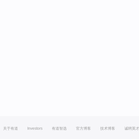
关于有道
Investors
有道智选
官方博客
技术博客
诚聘英