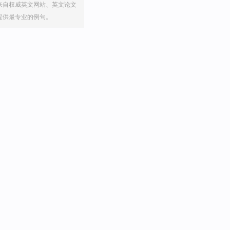
来自权威英文网站、英文论文
提供最专业的例句。