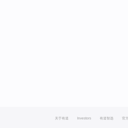
关于有道
Investors
有道智选
官