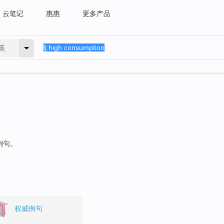
云笔记
惠惠
更多产品
英
例句。
权威例句