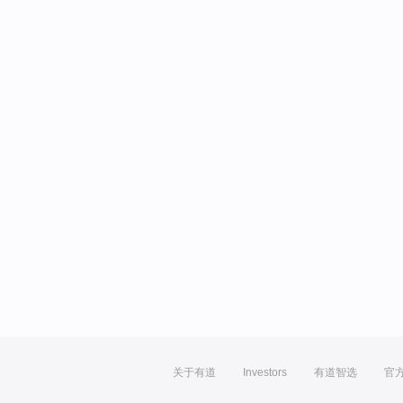
关于有道
Investors
有道智选
官