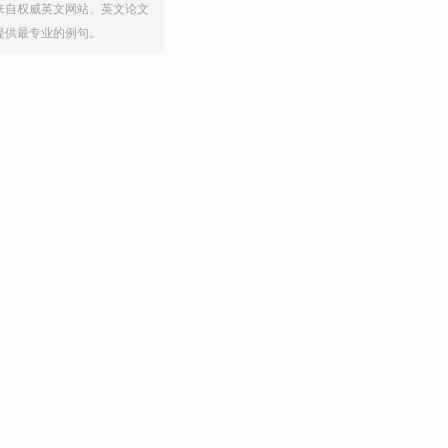
来自权威英文网站、英文论文
提供最专业的例句。