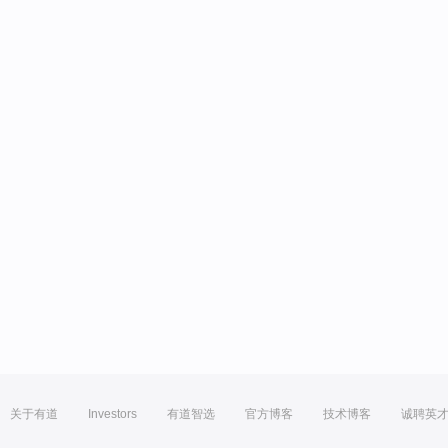
关于有道
Investors
有道智选
官方博客
技术博客
诚聘英