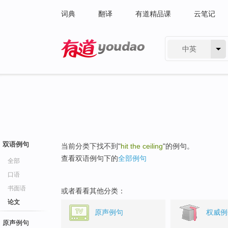
词典
翻译
有道精品课
云笔记
中英
有道 - 网易旗下搜索
双语例句
当前分类下找不到"
hit the ceiling
"的例句。
查看双语例句下的
全部例句
全部
口语
书面语
或者看看其他分类：
论文
原声例句
权威例
原声例句