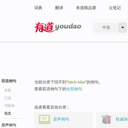
词典
翻译
有道精品课
云笔记
中英
有道 - 网易旗下搜索
双语例句
当前分类下找不到"
hitch-hike
"的例句。
查看双语例句下的
全部例句
全部
口语
书面语
或者看看其他分类：
论文
原声例句
权威例
原声例句