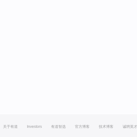
关于有道
Investors
有道智选
官方博客
技术博客
诚聘英