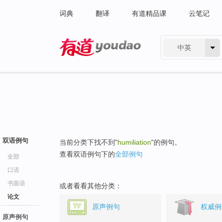
词典
翻译
有道精品课
云笔记
中英
有道 - 网易旗下搜索
双语例句
当前分类下找不到"
humiliation
"的例句。
查看双语例句下的
全部例句
全部
口语
书面语
或者看看其他分类：
论文
原声例句
权威例
原声例句