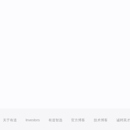
关于有道
Investors
有道智选
官方博客
技术博客
诚聘英