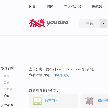
词典
翻译
有道精品课
云笔记
中英
有道 - 网易旗下搜索
双语例句
当前分类下找不到"
i am pretentious
"的例句。
查看双语例句下的
全部例句
全部
口语
书面语
或者看看其他分类：
论文
原声例句
权威例
原声例句