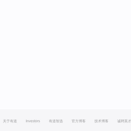
关于有道
Investors
有道智选
官方博客
技术博客
诚聘英