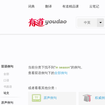
词典
翻译
有道精品课
云笔记
中英
有道 - 网易旗下搜索
双语例句
当前分类下找不到"
in season
"的例句。
查看双语例句下的
全部例句
全部
口语
书面语
或者看看其他分类：
论文
原声例句
权威例
原声例句