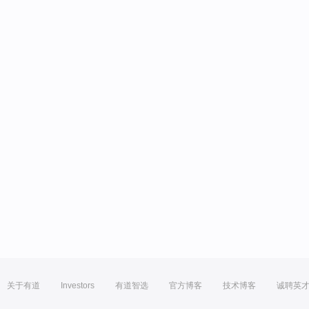
关于有道
Investors
有道智选
官方博客
技术博客
诚聘英