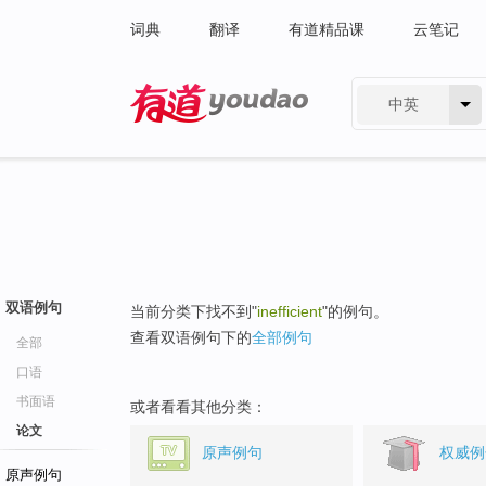
词典
翻译
有道精品课
云笔记
中英
有道 - 网易旗下搜索
双语例句
当前分类下找不到"
inefficient
"的例句。
查看双语例句下的
全部例句
全部
口语
书面语
或者看看其他分类：
论文
原声例句
权威例
原声例句