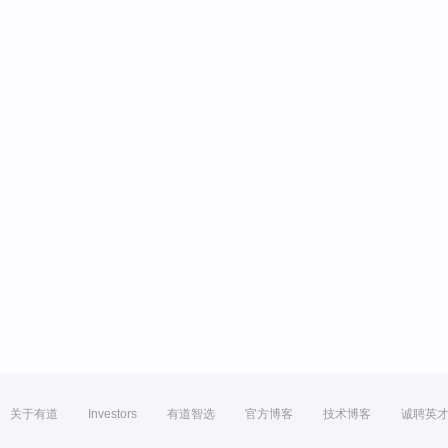
关于有道
Investors
有道智选
官方博客
技术博客
诚聘英