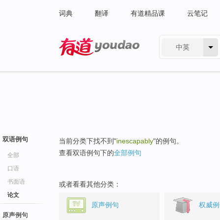
词典
翻译
有道精品课
云笔记
中英
有道 - 网易旗下搜索
双语例句
当前分类下找不到"
inescapably
"的例句。
查看双语例句下的
全部例句
全部
口语
书面语
或者看看其他分类：
论文
原声例句
权威例
原声例句