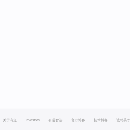
关于有道
Investors
有道智选
官方博客
技术博客
诚聘英