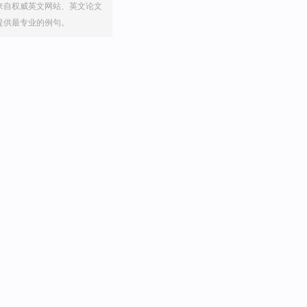
来自权威英文网站、英文论文
提供最专业的例句。