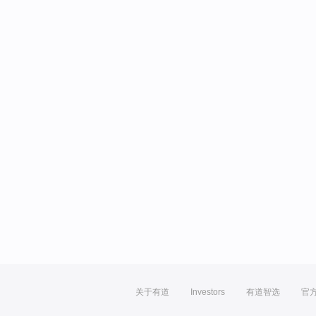
关于有道
Investors
有道智选
官