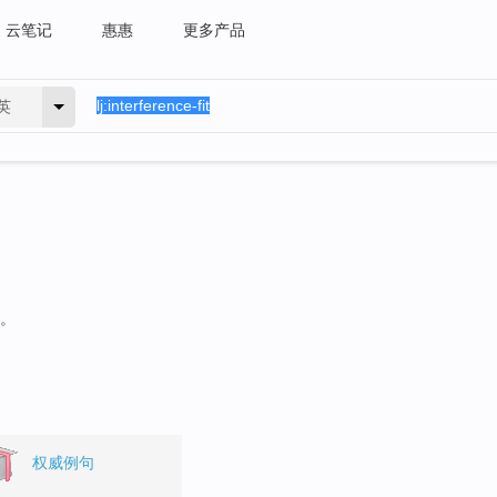
云笔记
惠惠
更多产品
英
句。
权威例句