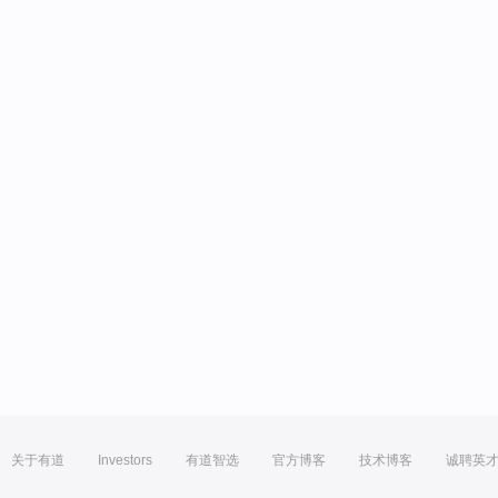
关于有道
Investors
有道智选
官方博客
技术博客
诚聘英