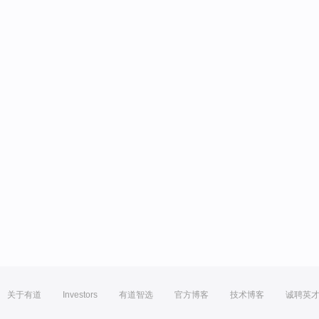
关于有道
Investors
有道智选
官方博客
技术博客
诚聘英