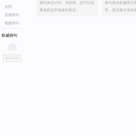
例句来自VOA、美剧等，您可以边
例句来自权威英文
全部
看美剧边学地道的美语。
等，提供最专业的
音频例句
视频例句
权威例句
go
返回词典
top