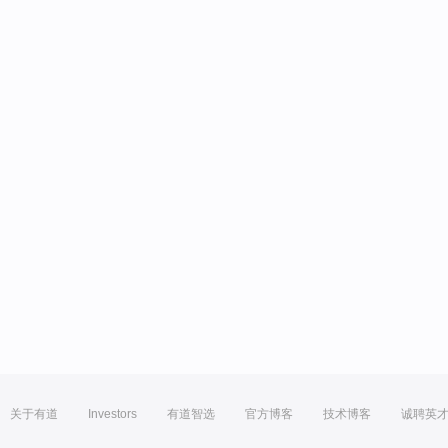
关于有道
Investors
有道智选
官方博客
技术博客
诚聘英