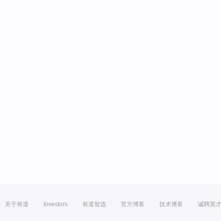
关于有道
Investors
有道智选
官方博客
技术博客
诚聘英