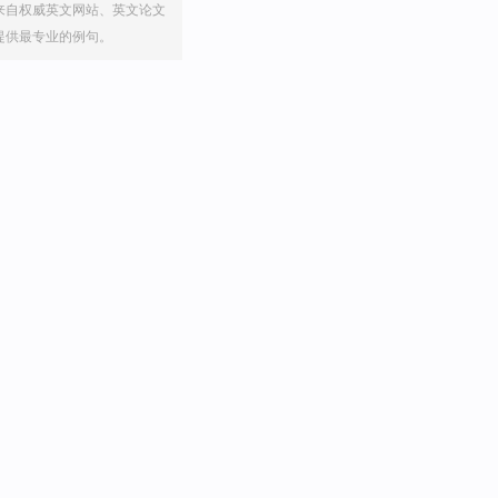
来自权威英文网站、英文论文
提供最专业的例句。