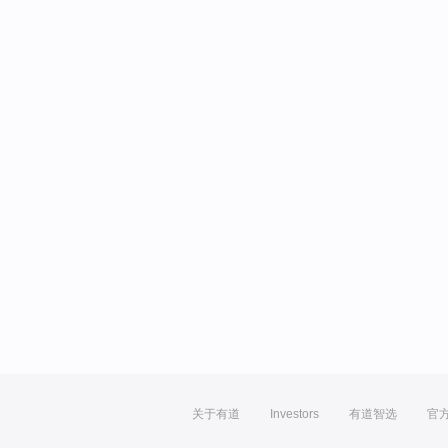
关于有道
Investors
有道智选
官