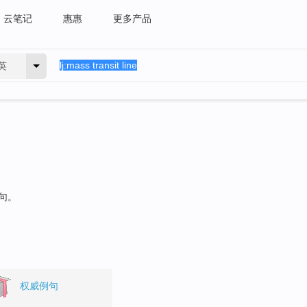
云笔记
惠惠
更多产品
英
例句。
权威例句