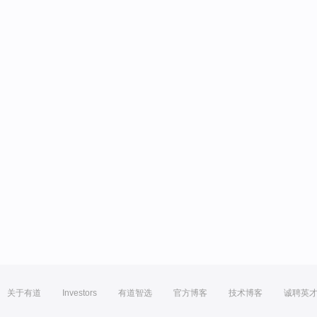
关于有道
Investors
有道智选
官方博客
技术博客
诚聘英