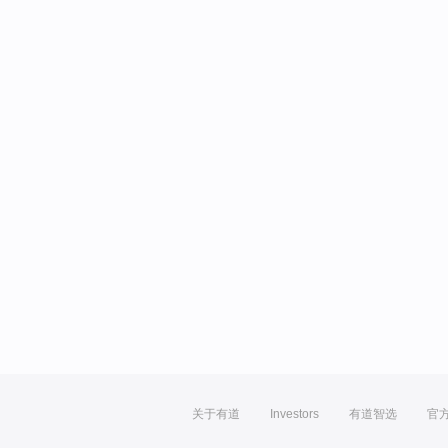
关于有道
Investors
有道智选
官