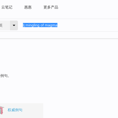
云笔记
惠惠
更多产品
英
的例句。
权威例句