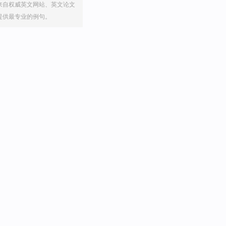
来自权威英文网站、英文论文
提供最专业的例句。