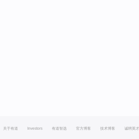
关于有道
Investors
有道智选
官方博客
技术博客
诚聘英