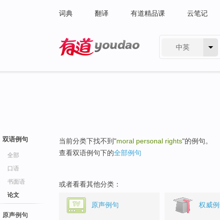
词典
翻译
有道精品课
云笔记
中英
有道 - 网易旗下搜索
双语例句
当前分类下找不到"
moral personal rights
"的例句。
查看双语例句下的
全部例句
全部
口语
书面语
或者看看其他分类：
论文
原声例句
权威例
原声例句