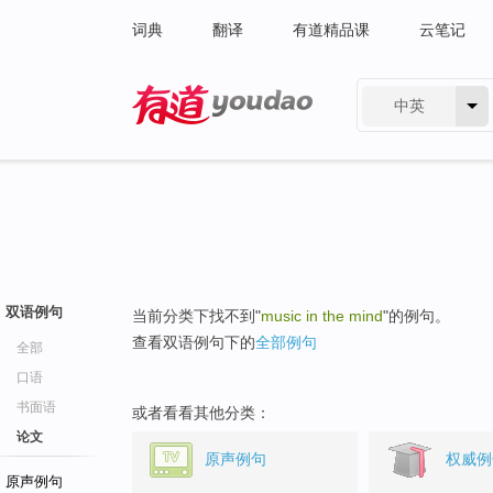
词典
翻译
有道精品课
云笔记
中英
有道 - 网易旗下搜索
双语例句
当前分类下找不到"
music in the mind
"的例句。
查看双语例句下的
全部例句
全部
口语
书面语
或者看看其他分类：
论文
原声例句
权威例
原声例句