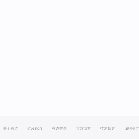
关于有道
Investors
有道智选
官方博客
技术博客
诚聘英