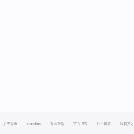
关于有道
Investors
有道智选
官方博客
技术博客
诚聘英