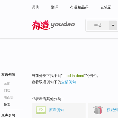
词典
翻译
有道精品课
云笔记
中英
有道 - 网易旗下搜索
双语例句
当前分类下找不到"
need in deed
"的例句。
查看双语例句下的
全部例句
全部
口语
书面语
或者看看其他分类：
论文
原声例句
权威例
原声例句