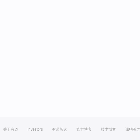
关于有道
Investors
有道智选
官方博客
技术博客
诚聘英