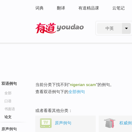
词典
翻译
有道精品课
云笔记
中英
有道 - 网易旗下搜索
双语例句
当前分类下找不到"
nigerian scam
"的例句。
查看双语例句下的
全部例句
全部
口语
书面语
或者看看其他分类：
论文
原声例句
权威例
原声例句