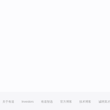
关于有道
Investors
有道智选
官方博客
技术博客
诚聘英