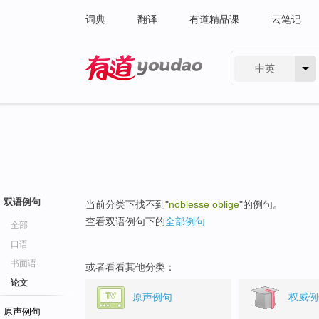
词典
翻译
有道精品课
云笔记
中英
有道 - 网易旗下搜索
双语例句
当前分类下找不到"
noblesse oblige
"的例句。
查看双语例句下的
全部例句
全部
口语
书面语
或者看看其他分类：
论文
原声例句
权威例
原声例句