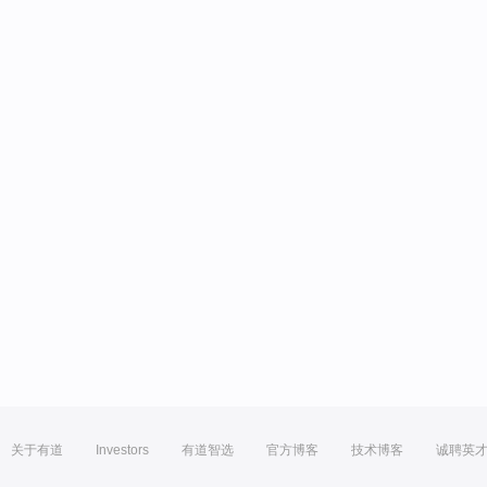
关于有道
Investors
有道智选
官方博客
技术博客
诚聘英