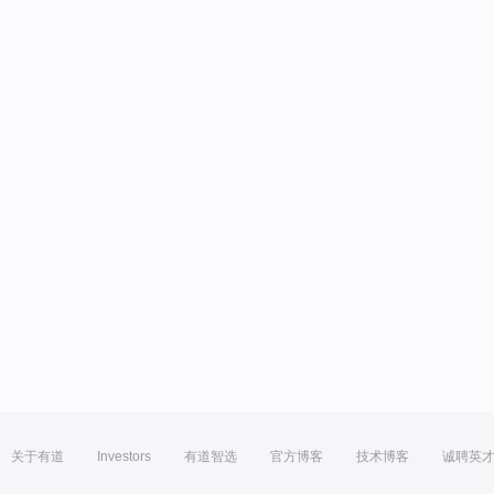
关于有道
Investors
有道智选
官方博客
技术博客
诚聘英