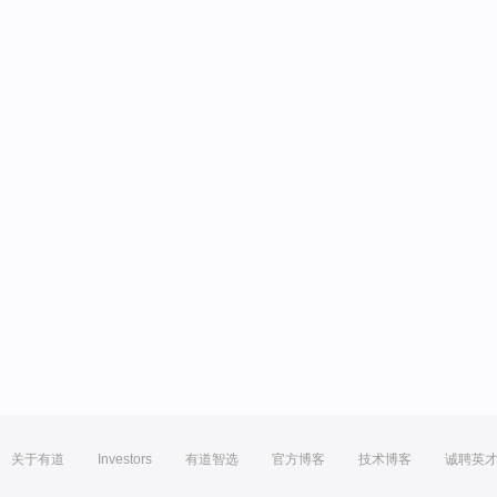
关于有道
Investors
有道智选
官方博客
技术博客
诚聘英