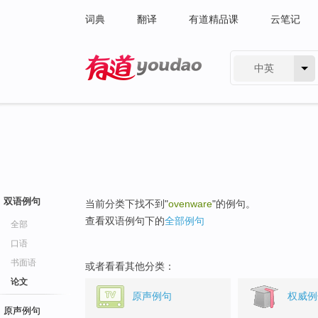
词典
翻译
有道精品课
云笔记
中英
有道 - 网易旗下搜索
双语例句
当前分类下找不到"
ovenware
"的例句。
查看双语例句下的
全部例句
全部
口语
书面语
或者看看其他分类：
论文
原声例句
权威例
原声例句