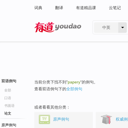
词典
翻译
有道精品课
云笔记
中英
有道 - 网易旗下搜索
双语例句
当前分类下找不到"
papery
"的例句。
查看双语例句下的
全部例句
全部
口语
书面语
或者看看其他分类：
论文
原声例句
权威例
原声例句