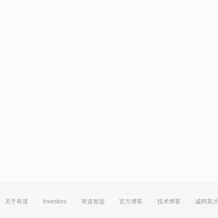
关于有道
Investors
有道智选
官方博客
技术博客
诚聘英