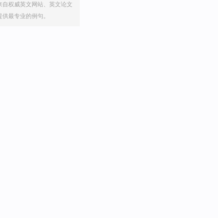
来自权威英文网站、英文论文
提供最专业的例句。