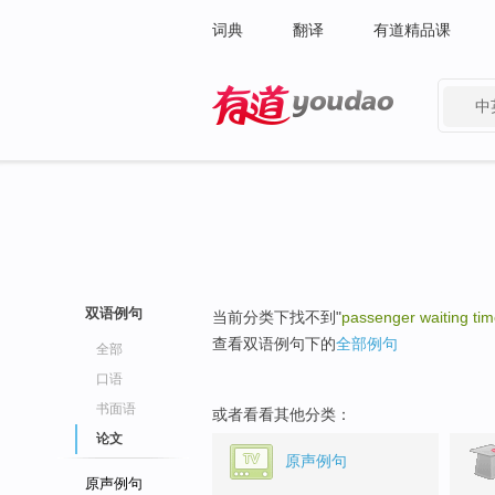
词典
翻译
有道精品课
中
有道 - 网易旗下搜索
双语例句
当前分类下找不到"
passenger waiting ti
查看双语例句下的
全部例句
全部
口语
书面语
或者看看其他分类：
论文
原声例句
原声例句