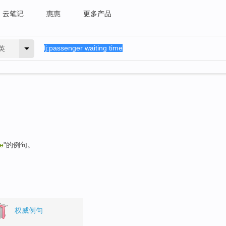
云笔记
惠惠
更多产品
英
me
"的例句。
权威例句