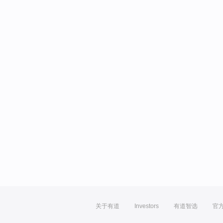
关于有道
Investors
有道智选
官