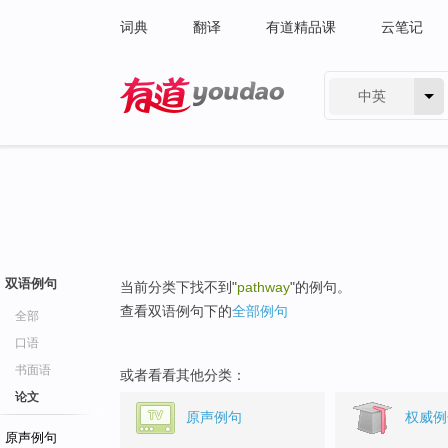
词典
翻译
有道精品课
云笔记
中英
有道 - 网易旗下搜索
双语例句
当前分类下找不到"
pathway
"的例句。
查看双语例句下的
全部例句
全部
口语
书面语
或者看看其他分类：
论文
原声例句
权威例
原声例句