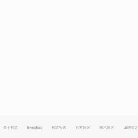
关于有道
Investors
有道智选
官方博客
技术博客
诚聘英