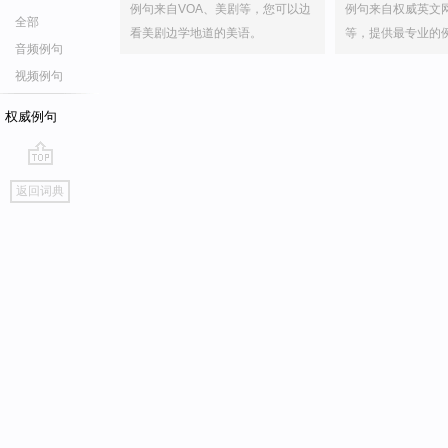
例句来自VOA、美剧等，您可以边
例句来自权威英文
全部
看美剧边学地道的美语。
等，提供最专业的
音频例句
视频例句
权威例句
go
返回词典
top