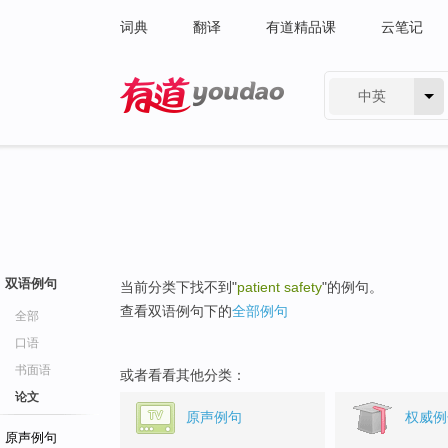
词典
翻译
有道精品课
云笔记
中英
有道 - 网易旗下搜索
双语例句
当前分类下找不到"
patient safety
"的例句。
查看双语例句下的
全部例句
全部
口语
书面语
或者看看其他分类：
论文
原声例句
权威例
原声例句