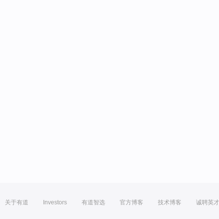
关于有道
Investors
有道智选
官方博客
技术博客
诚聘英