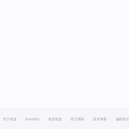
关于有道
Investors
有道智选
官方博客
技术博客
诚聘英