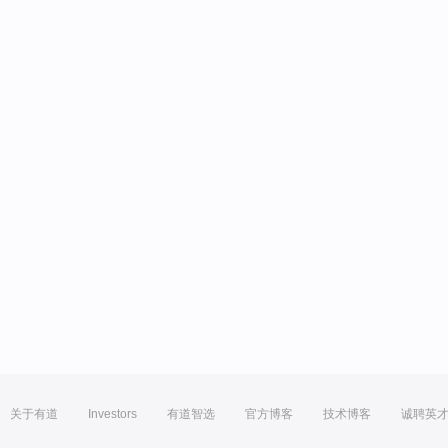
关于有道
Investors
有道智选
官方博客
技术博客
诚聘英