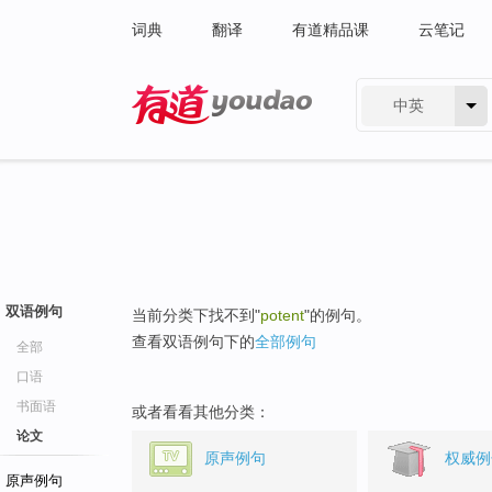
词典
翻译
有道精品课
云笔记
中英
有道 - 网易旗下搜索
双语例句
当前分类下找不到"
potent
"的例句。
查看双语例句下的
全部例句
全部
口语
书面语
或者看看其他分类：
论文
原声例句
权威例
原声例句