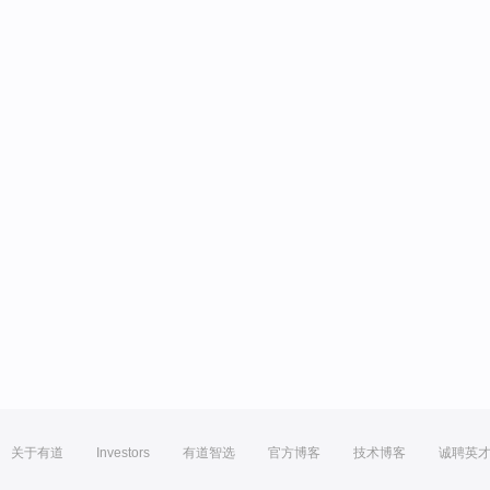
关于有道
Investors
有道智选
官方博客
技术博客
诚聘英