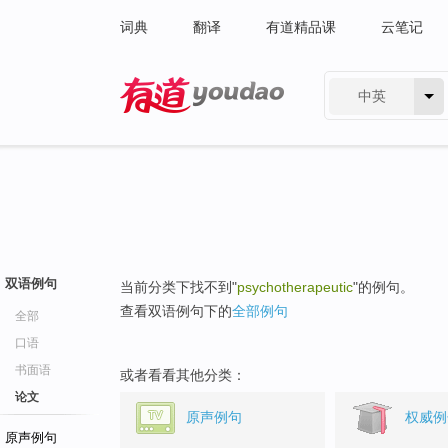
词典
翻译
有道精品课
云笔记
中英
有道 - 网易旗下搜索
双语例句
当前分类下找不到"
psychotherapeutic
"的例句。
查看双语例句下的
全部例句
全部
口语
书面语
或者看看其他分类：
论文
原声例句
权威例
原声例句