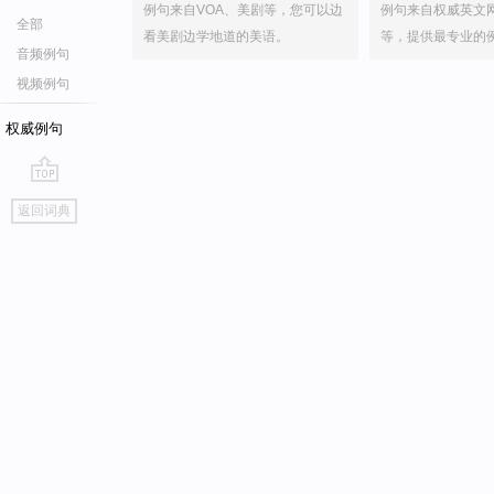
例句来自VOA、美剧等，您可以边
例句来自权威英文
全部
看美剧边学地道的美语。
等，提供最专业的
音频例句
视频例句
权威例句
go
返回词典
top