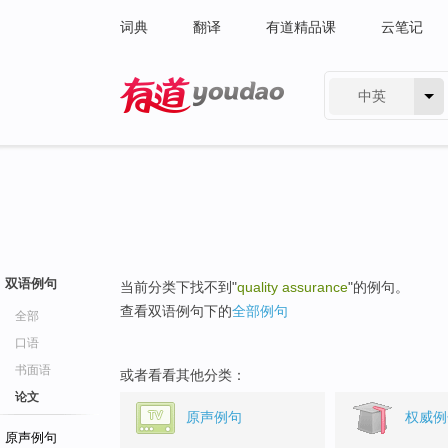
词典
翻译
有道精品课
云笔记
中英
有道 - 网易旗下搜索
双语例句
当前分类下找不到"
quality assurance
"的例句。
查看双语例句下的
全部例句
全部
口语
书面语
或者看看其他分类：
论文
原声例句
权威例
原声例句