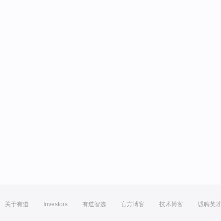
关于有道
Investors
有道智选
官方博客
技术博客
诚聘英