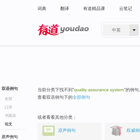
词典
翻译
有道精品课
云笔记
中英
有道 - 网易旗下搜索
双语例句
当前分类下找不到"
quality assurance system
"的例句
查看双语例句下的
全部例句
全部
口语
书面语
或者看看其他分类：
论文
原声例句
权威例
原声例句