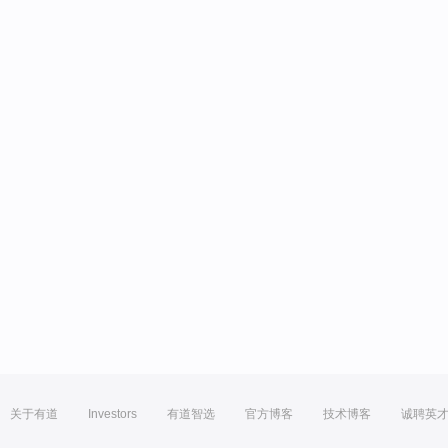
关于有道
Investors
有道智选
官方博客
技术博客
诚聘英