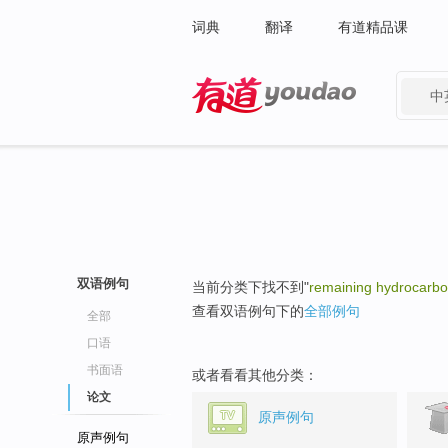
词典
翻译
有道精品课
中
有道 - 网易旗下搜索
双语例句
当前分类下找不到"
remaining hydrocarbo
查看双语例句下的
全部例句
全部
口语
书面语
或者看看其他分类：
论文
原声例句
原声例句