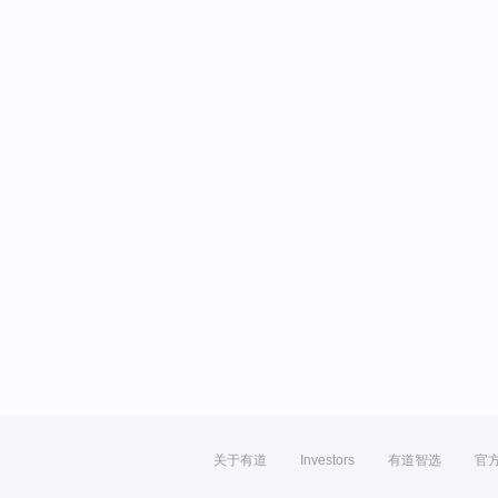
关于有道
Investors
有道智选
官