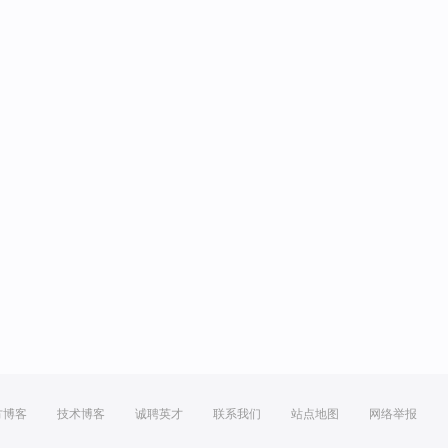
方博客
技术博客
诚聘英才
联系我们
站点地图
网络举报