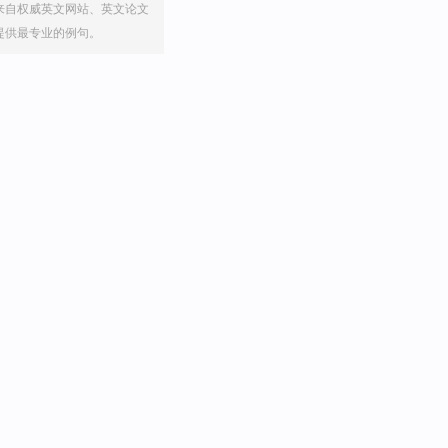
来自权威英文网站、英文论文
提供最专业的例句。