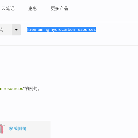
云笔记
惠惠
更多产品
英
n resources
"的例句。
权威例句