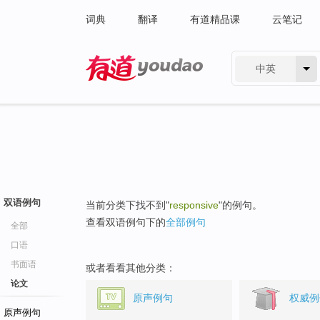
词典
翻译
有道精品课
云笔记
中英
有道 - 网易旗下搜索
双语例句
当前分类下找不到"
responsive
"的例句。
查看双语例句下的
全部例句
全部
口语
书面语
或者看看其他分类：
论文
原声例句
权威例
原声例句