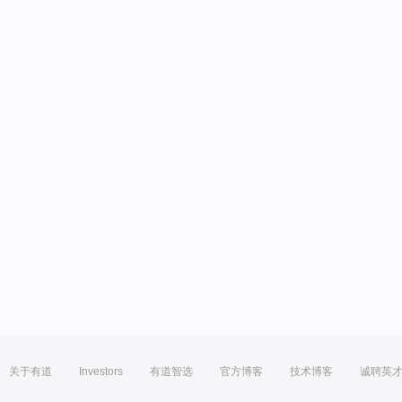
关于有道
Investors
有道智选
官方博客
技术博客
诚聘英