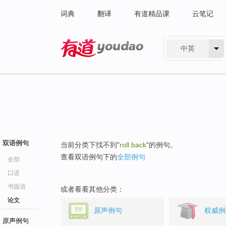
词典
翻译
有道精品课
云笔记
中英
有道 - 网易旗下搜索
双语例句
当前分类下找不到"
roll back
"的例句。
查看双语例句下的
全部例句
全部
口语
书面语
或者看看其他分类：
论文
原声例句
权威例
原声例句