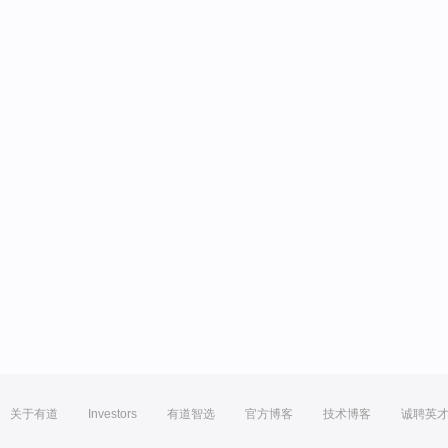
关于有道
Investors
有道智选
官方博客
技术博客
诚聘英