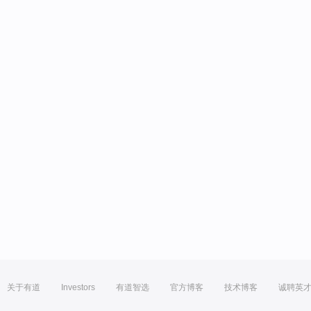
关于有道
Investors
有道智选
官方博客
技术博客
诚聘英