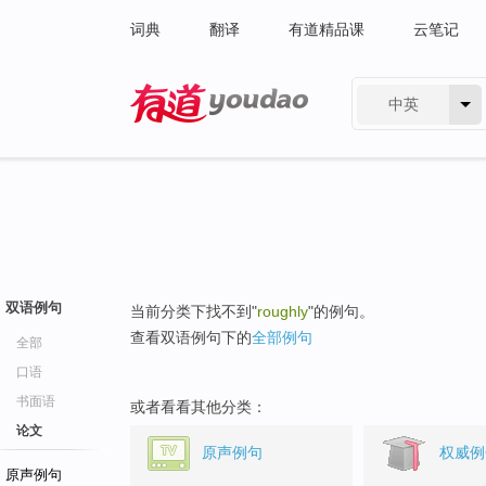
词典
翻译
有道精品课
云笔记
中英
有道 - 网易旗下搜索
双语例句
当前分类下找不到"
roughly
"的例句。
查看双语例句下的
全部例句
全部
口语
书面语
或者看看其他分类：
论文
原声例句
权威例
原声例句