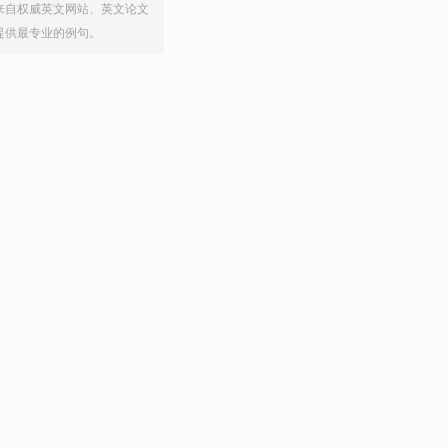
来自权威英文网站、英文论文
提供最专业的例句。