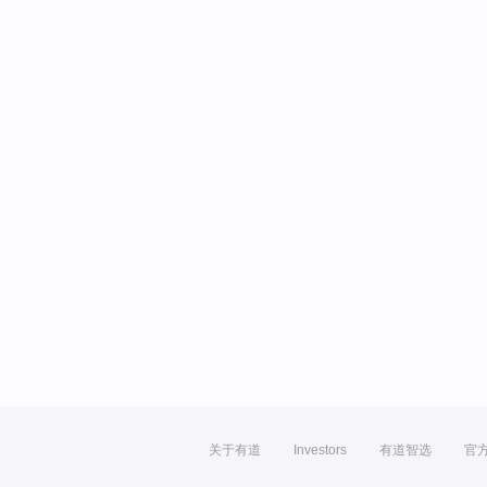
关于有道
Investors
有道智选
官