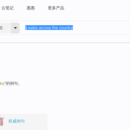
云笔记
惠惠
更多产品
英
try
"的例句。
权威例句