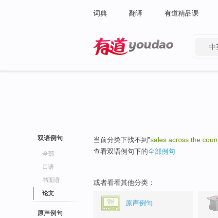
词典
翻译
有道精品课
中
有道 - 网易旗下搜索
双语例句
当前分类下找不到"
sales across the coun
查看双语例句下的
全部例句
全部
口语
书面语
或者看看其他分类：
论文
原声例句
原声例句