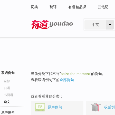
词典
翻译
有道精品课
云笔记
中英
有道 - 网易旗下搜索
双语例句
当前分类下找不到"
seize the moment
"的例句。
查看双语例句下的
全部例句
全部
口语
书面语
或者看看其他分类：
论文
原声例句
权威例
原声例句