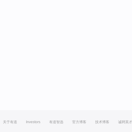
关于有道
Investors
有道智选
官方博客
技术博客
诚聘英