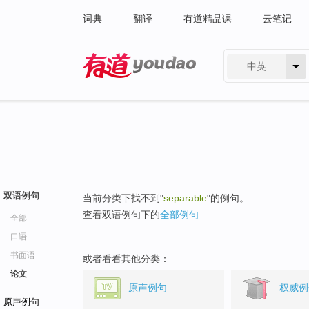
词典
翻译
有道精品课
云笔记
中英
有道 - 网易旗下搜索
双语例句
当前分类下找不到"
separable
"的例句。
查看双语例句下的
全部例句
全部
口语
书面语
或者看看其他分类：
论文
原声例句
权威例
原声例句