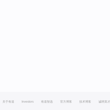
关于有道
Investors
有道智选
官方博客
技术博客
诚聘英