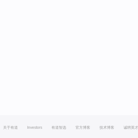
关于有道
Investors
有道智选
官方博客
技术博客
诚聘英