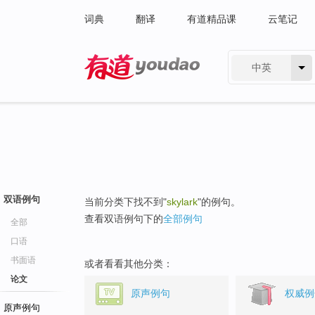
词典
翻译
有道精品课
云笔记
中英
有道 - 网易旗下搜索
双语例句
当前分类下找不到"
skylark
"的例句。
查看双语例句下的
全部例句
全部
口语
书面语
或者看看其他分类：
论文
原声例句
权威例
原声例句