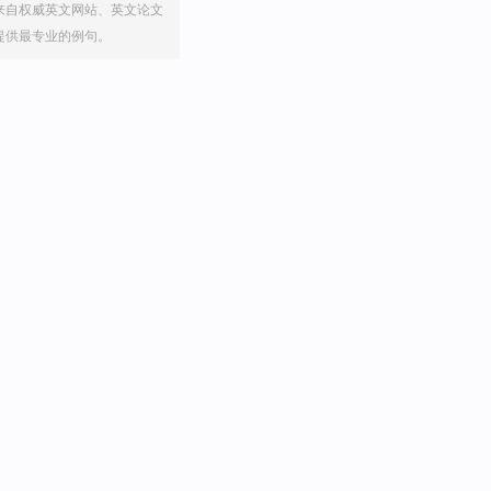
来自权威英文网站、英文论文
提供最专业的例句。