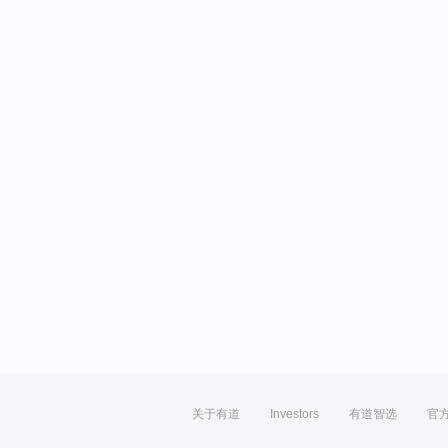
关于有道
Investors
有道智选
官