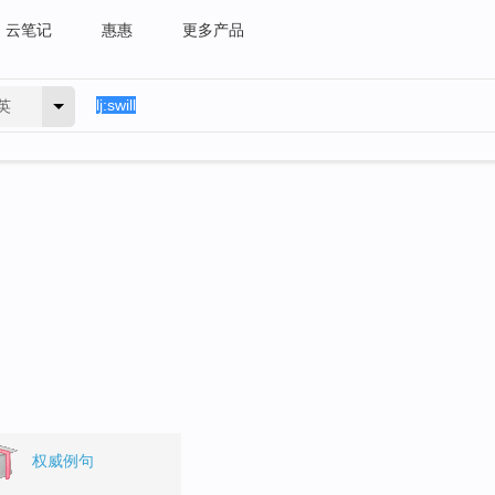
云笔记
惠惠
更多产品
英
权威例句