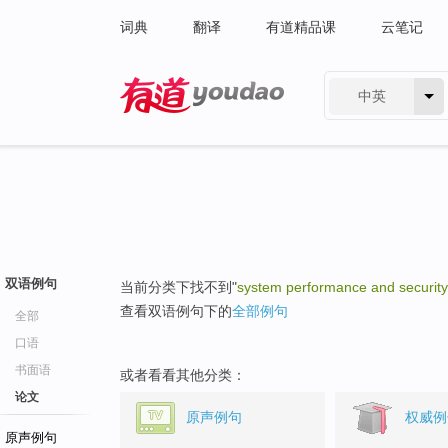
词典
翻译
有道精品课
云笔记
中英
有道 - 网易旗下搜索
双语例句
当前分类下找不到"
system performance and security
查看双语例句下的
全部例句
全部
口语
书面语
或者看看其他分类：
论文
原声例句
权威例
原声例句