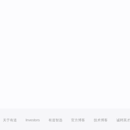
关于有道
Investors
有道智选
官方博客
技术博客
诚聘英